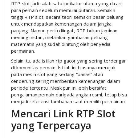
RTP slot jadi salah satu indikator utama yang dicari
para pemain sebelum memulai putaran. Semakin
tinggi RTP slot, secara teori semakin besar peluang
untuk mendapatkan kemenangan dalam jangka
panjang. Namun perlu diingat, RTP bukan jaminan
menang instan, melainkan gambaran peluang
matematis yang sudah dihitung oleh penyedia
permainan.
Selain itu, ada istilah rtp gacor yang sering terdengar
di komunitas pemain. Istilah ini biasanya merujuk
pada mesin slot yang sedang “panas” atau
cenderung sering memberikan kemenangan dalam
periode tertentu. Meskipun ini lebih bersifat
pengalaman pemain daripada angka resmi, tetap bisa
menjadi referensi tambahan saat memilih permainan.
Mencari Link RTP Slot
yang Terpercaya