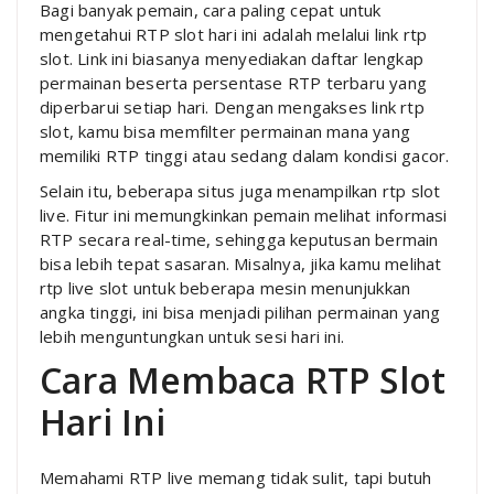
Bagi banyak pemain, cara paling cepat untuk
mengetahui RTP slot hari ini adalah melalui link rtp
slot. Link ini biasanya menyediakan daftar lengkap
permainan beserta persentase RTP terbaru yang
diperbarui setiap hari. Dengan mengakses link rtp
slot, kamu bisa memfilter permainan mana yang
memiliki RTP tinggi atau sedang dalam kondisi gacor.
Selain itu, beberapa situs juga menampilkan rtp slot
live. Fitur ini memungkinkan pemain melihat informasi
RTP secara real-time, sehingga keputusan bermain
bisa lebih tepat sasaran. Misalnya, jika kamu melihat
rtp live slot untuk beberapa mesin menunjukkan
angka tinggi, ini bisa menjadi pilihan permainan yang
lebih menguntungkan untuk sesi hari ini.
Cara Membaca RTP Slot
Hari Ini
Memahami RTP live memang tidak sulit, tapi butuh