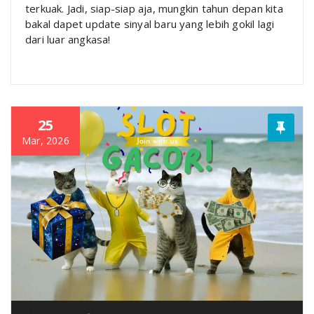
terkuak. Jadi, siap-siap aja, mungkin tahun depan kita
bakal dapet update sinyal baru yang lebih gokil lagi
dari luar angkasa!
25
Mar, 2026