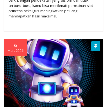
baik. Dengan pendekatan yang disiplin dan tidak
terburu-buru, kamu bisa menikmati permainan slot
princess sekaligus meningkatkan peluang
mendapatkan hasil maksimal.
6
Mar, 2026