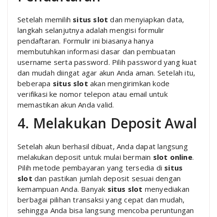
Setelah memilih
situs slot
dan menyiapkan data,
langkah selanjutnya adalah mengisi formulir
pendaftaran. Formulir ini biasanya hanya
membutuhkan informasi dasar dan pembuatan
username serta password. Pilih password yang kuat
dan mudah diingat agar akun Anda aman. Setelah itu,
beberapa
situs slot
akan mengirimkan kode
verifikasi ke nomor telepon atau email untuk
memastikan akun Anda valid.
4. Melakukan Deposit Awal
Setelah akun berhasil dibuat, Anda dapat langsung
melakukan deposit untuk mulai bermain
slot online
.
Pilih metode pembayaran yang tersedia di
situs
slot
dan pastikan jumlah deposit sesuai dengan
kemampuan Anda. Banyak
situs slot
menyediakan
berbagai pilihan transaksi yang cepat dan mudah,
sehingga Anda bisa langsung mencoba peruntungan