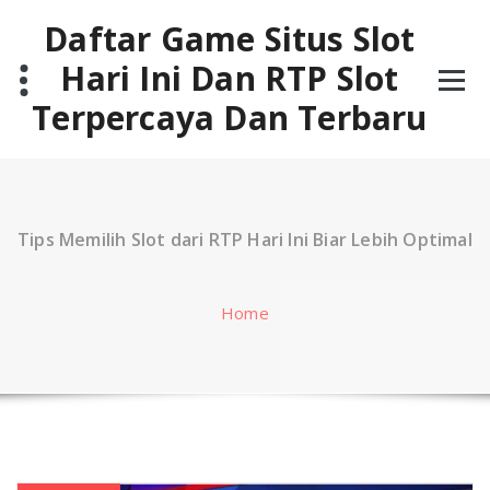
Skip
Daftar Game Situs Slot
to
content
Hari Ini Dan RTP Slot
Terpercaya Dan Terbaru
Tips Memilih Slot dari RTP Hari Ini Biar Lebih Optimal
Home