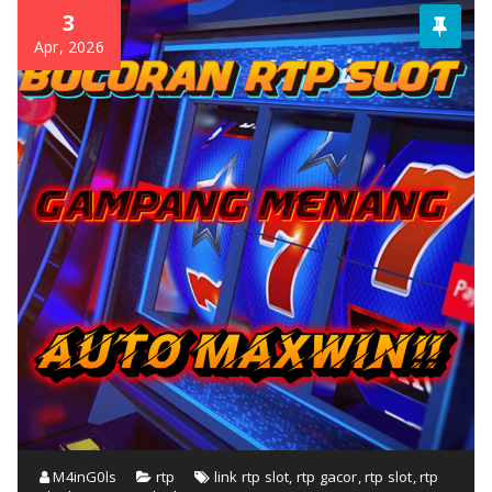
3
Apr, 2026
M4inG0ls
rtp
link rtp slot
,
rtp gacor
,
rtp slot
,
rtp