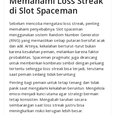
Memahami Loss Streak
di Slot Spaceman
Sebelum mencoba mengatasi loss streak, penting
memahami penyebabnya. Slot spaceman
menggunakan sistem Random Number Generator
(RNG) yang memastikan setiap putaran bersifat acak
dan adil. Artinya, kekalahan berturut-turut bukan
karena kesalahan pemain, melainkan karena faktor
probabilitas. Spaceman pragmatic juga dirancang
untuk memberikan kombinasi simbol dengan peluang
tertentu sehingga loss streak bisa terjadi, terutama
saat pemain sedang tidak beruntung
Penting bagi pemain untuk tetap tenang dan tidak
panik saat mengalami kekalahan beruntun. Mengelola
emosi menjadi kunci utama agar strategi bermain
tetap konsisten. Mengubah taruhan secara
sembarangan saat loss streak justru bisa
meningkatkan risiko kerugian lebih besar.