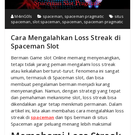
M4inG0ls
spaceman
,
spaceman pragmatic
situs
spaceman
,
slot spaceman
,
spaceman
,
spaceman pragmatic
Cara Mengalahkan Loss Streak di
Spaceman Slot
Bermain Game slot Online memang menyenangkan,
tetapi tidak jarang pemain mengalami loss streak
atau kekalahan berturut-turut. Fenomena ini sangat
umum, termasuk di Spaceman slot, dan bisa
membuat pengalaman bermain menjadi kurang
menyenangkan. Namun, dengan strategi yang tepat
dan pemahaman mekanisme slot, loss streak bisa
dikendalikan agar tetap menikmati permainan. Dalam
artikel ini, kita akan membahas cara mengalahkan loss
streak di
spaceman
dan tips bermain di situs
Spaceman agar peluang menang lebih maksimal