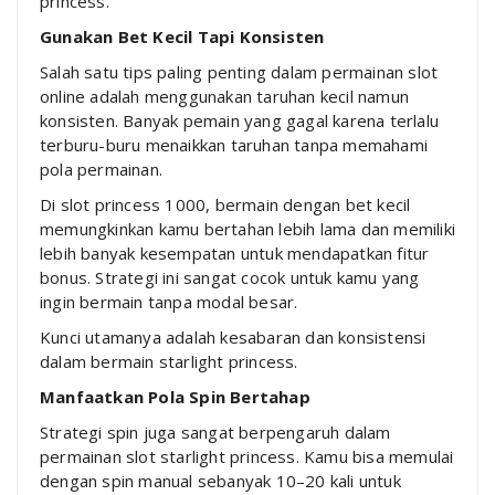
princess.
Gunakan Bet Kecil Tapi Konsisten
Salah satu tips paling penting dalam permainan slot
online adalah menggunakan taruhan kecil namun
konsisten. Banyak pemain yang gagal karena terlalu
terburu-buru menaikkan taruhan tanpa memahami
pola permainan.
Di slot princess 1000, bermain dengan bet kecil
memungkinkan kamu bertahan lebih lama dan memiliki
lebih banyak kesempatan untuk mendapatkan fitur
bonus. Strategi ini sangat cocok untuk kamu yang
ingin bermain tanpa modal besar.
Kunci utamanya adalah kesabaran dan konsistensi
dalam bermain starlight princess.
Manfaatkan Pola Spin Bertahap
Strategi spin juga sangat berpengaruh dalam
permainan slot starlight princess. Kamu bisa memulai
dengan spin manual sebanyak 10–20 kali untuk