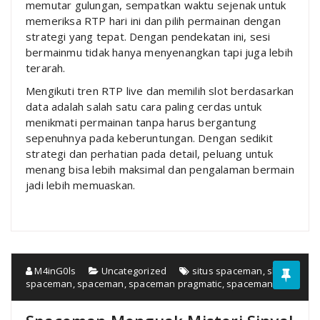
memutar gulungan, sempatkan waktu sejenak untuk
memeriksa RTP hari ini dan pilih permainan dengan
strategi yang tepat. Dengan pendekatan ini, sesi
bermainmu tidak hanya menyenangkan tapi juga lebih
terarah.
Mengikuti tren RTP live dan memilih slot berdasarkan
data adalah salah satu cara paling cerdas untuk
menikmati permainan tanpa harus bergantung
sepenuhnya pada keberuntungan. Dengan sedikit
strategi dan perhatian pada detail, peluang untuk
menang bisa lebih maksimal dan pengalaman bermain
jadi lebih memuaskan.
M4inG0ls
Uncategorized
situs spaceman
,
slot
spaceman
,
spaceman
,
spaceman pragmatic
,
spaceman slot