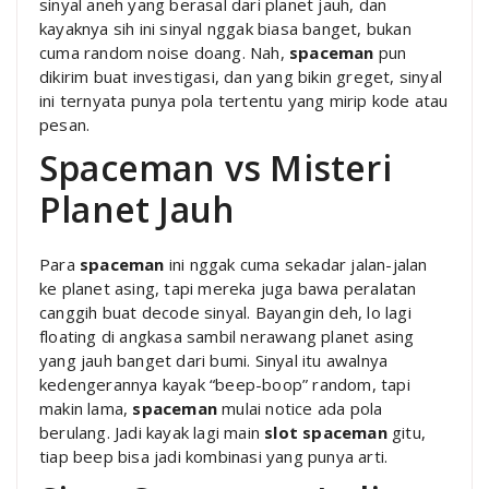
sinyal aneh yang berasal dari planet jauh, dan
kayaknya sih ini sinyal nggak biasa banget, bukan
cuma random noise doang. Nah,
spaceman
pun
dikirim buat investigasi, dan yang bikin greget, sinyal
ini ternyata punya pola tertentu yang mirip kode atau
pesan.
Spaceman vs Misteri
Planet Jauh
Para
spaceman
ini nggak cuma sekadar jalan-jalan
ke planet asing, tapi mereka juga bawa peralatan
canggih buat decode sinyal. Bayangin deh, lo lagi
floating di angkasa sambil nerawang planet asing
yang jauh banget dari bumi. Sinyal itu awalnya
kedengerannya kayak “beep-boop” random, tapi
makin lama,
spaceman
mulai notice ada pola
berulang. Jadi kayak lagi main
slot spaceman
gitu,
tiap beep bisa jadi kombinasi yang punya arti.