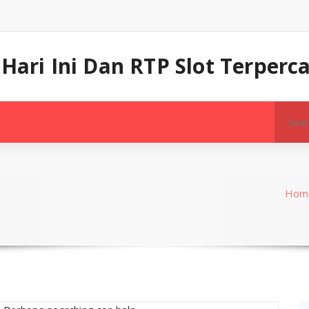
 Hari Ini Dan RTP Slot Terper
Search
for:
Hom