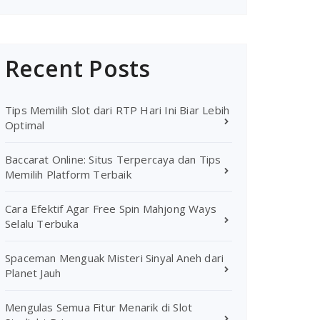
Recent Posts
Tips Memilih Slot dari RTP Hari Ini Biar Lebih
Optimal
Baccarat Online: Situs Terpercaya dan Tips
Memilih Platform Terbaik
Cara Efektif Agar Free Spin Mahjong Ways
Selalu Terbuka
Spaceman Menguak Misteri Sinyal Aneh dari
Planet Jauh
Mengulas Semua Fitur Menarik di Slot