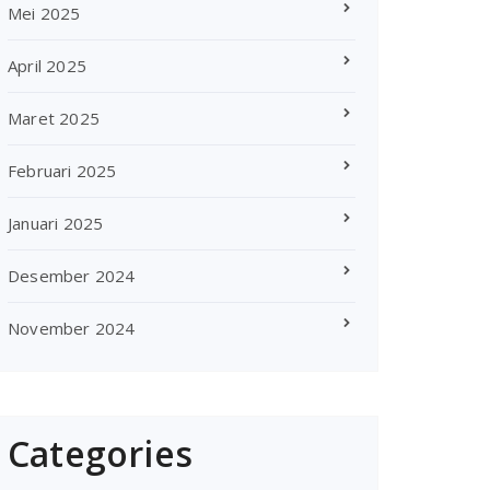
Mei 2025
April 2025
Maret 2025
Februari 2025
Januari 2025
Desember 2024
November 2024
Categories