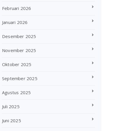
Februari 2026
Januari 2026
Desember 2025
November 2025
Oktober 2025
September 2025
Agustus 2025
Juli 2025
Juni 2025