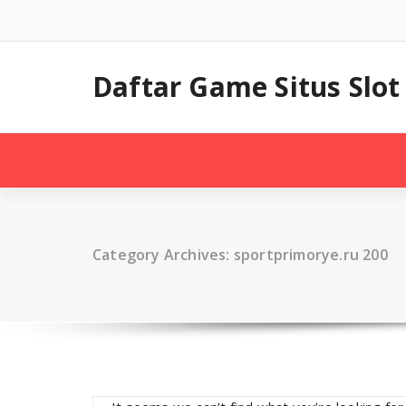
Skip
to
content
Daftar Game Situs Slot
Category Archives: sportprimorye.ru 200