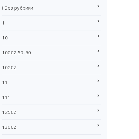
! Без рубрики
1
10
1000Z 50-50
1020Z
11
111
1250Z
1300Z