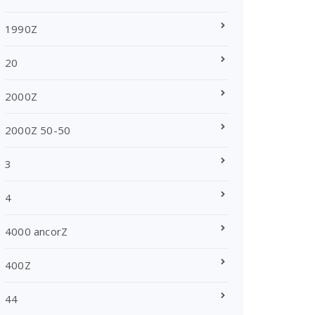
1990Z
20
2000Z
2000Z 50-50
3
4
4000 ancorZ
400Z
44