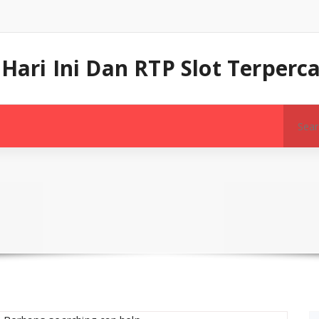
 Hari Ini Dan RTP Slot Terper
Search
for: