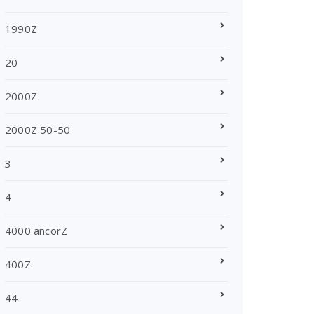
1990Z
20
2000Z
2000Z 50-50
3
4
4000 ancorZ
400Z
44