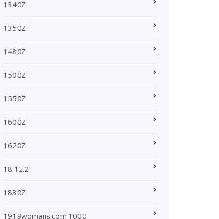
1340Z
1350Z
1480Z
1500Z
1550Z
1600Z
1620Z
18.12.2
1830Z
1919womans.com 1000