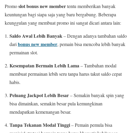
slot bonus new member
Promo
tentu memberikan banyak
keuntungan bagi siapa saja yang baru bergabung. Beberapa
keunggulan yang membuat promo ini sangat dicari antara lain:
Saldo Awal Lebih Banyak
– Dengan adanya tambahan saldo
bonus new member
dari
, pemain bisa mencoba lebih banyak
permainan slot.
Kesempatan Bermain Lebih Lama
– Tambahan modal
membuat permainan lebih seru tanpa harus takut saldo cepat
habis.
Peluang Jackpot Lebih Besar
– Semakin banyak spin yang
bisa dimainkan, semakin besar pula kemungkinan
mendapatkan kemenangan besar.
Tanpa Tekanan Modal Tinggi
– Pemain pemula bisa