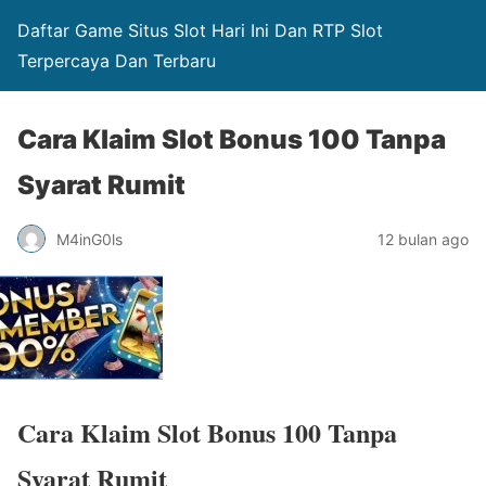
Daftar Game Situs Slot Hari Ini Dan RTP Slot
Terpercaya Dan Terbaru
Cara Klaim Slot Bonus 100 Tanpa
Syarat Rumit
M4inG0ls
12 bulan ago
Cara Klaim Slot Bonus 100 Tanpa
Syarat Rumit