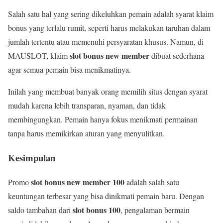
Salah satu hal yang sering dikeluhkan pemain adalah syarat klaim
bonus yang terlalu rumit, seperti harus melakukan taruhan dalam
jumlah tertentu atau memenuhi persyaratan khusus. Namun, di
slot bonus new member
MAUSLOT, klaim
dibuat sederhana
agar semua pemain bisa menikmatinya.
Inilah yang membuat banyak orang memilih situs dengan syarat
mudah karena lebih transparan, nyaman, dan tidak
membingungkan. Pemain hanya fokus menikmati permainan
tanpa harus memikirkan aturan yang menyulitkan.
Kesimpulan
slot bonus new member 100
Promo
adalah salah satu
keuntungan terbesar yang bisa dinikmati pemain baru. Dengan
slot bonus 100
saldo tambahan dari
, pengalaman bermain