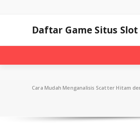
Skip
to
content
Daftar Game Situs Slot
Cara Mudah Menganalisis Scatter Hitam de