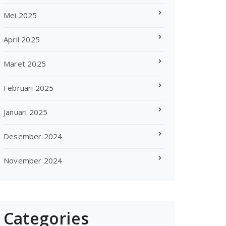
Mei 2025
April 2025
Maret 2025
Februari 2025
Januari 2025
Desember 2024
November 2024
Categories