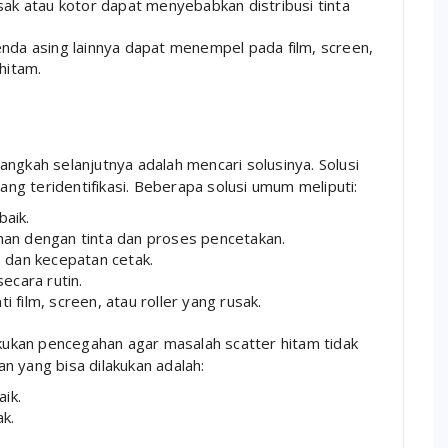
sak atau kotor dapat menyebabkan distribusi tinta
nda asing lainnya dapat menempel pada film, screen,
hitam.
ngkah selanjutnya adalah mencari solusinya. Solusi
g teridentifikasi. Beberapa solusi umum meliputi:
baik.
an dengan tinta dan proses pencetakan.
 dan kecepatan cetak.
ecara rutin.
film, screen, atau roller yang rusak.
akukan pencegahan agar masalah scatter hitam tidak
n yang bisa dilakukan adalah:
ik.
k.