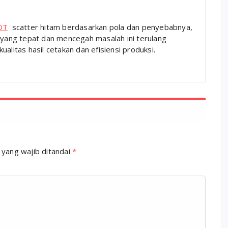
OT
scatter hitam berdasarkan pola dan penyebabnya,
ang tepat dan mencegah masalah ini terulang
alitas hasil cetakan dan efisiensi produksi.
 yang wajib ditandai
*