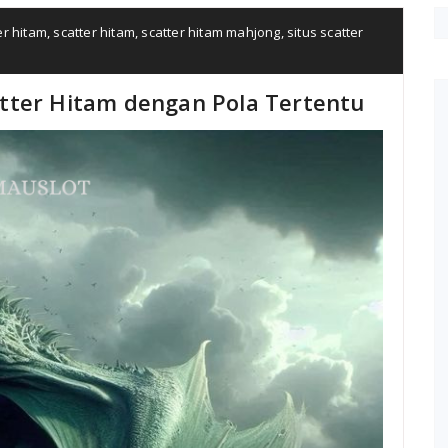
er hitam
,
scatter hitam
,
scatter hitam mahjong
,
situs scatter
tter Hitam dengan Pola Tertentu