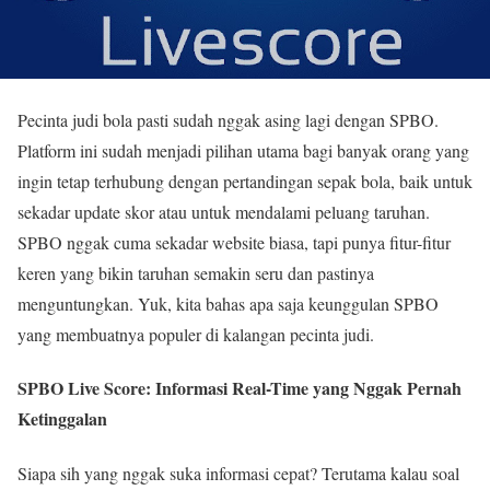
Pecinta judi bola pasti sudah nggak asing lagi dengan SPBO.
Platform ini sudah menjadi pilihan utama bagi banyak orang yang
ingin tetap terhubung dengan pertandingan sepak bola, baik untuk
sekadar update skor atau untuk mendalami peluang taruhan.
SPBO nggak cuma sekadar website biasa, tapi punya fitur-fitur
keren yang bikin taruhan semakin seru dan pastinya
menguntungkan. Yuk, kita bahas apa saja keunggulan SPBO
yang membuatnya populer di kalangan pecinta judi.
SPBO Live Score: Informasi Real-Time yang Nggak Pernah
Ketinggalan
Siapa sih yang nggak suka informasi cepat? Terutama kalau soal