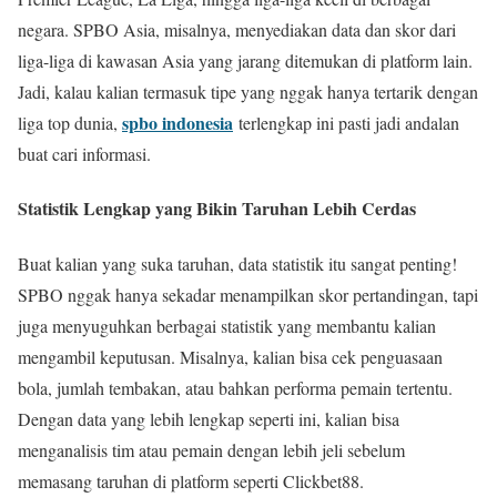
negara. SPBO Asia, misalnya, menyediakan data dan skor dari
liga-liga di kawasan Asia yang jarang ditemukan di platform lain.
Jadi, kalau kalian termasuk tipe yang nggak hanya tertarik dengan
spbo indonesia
liga top dunia,
terlengkap ini pasti jadi andalan
buat cari informasi.
Statistik Lengkap yang Bikin Taruhan Lebih Cerdas
Buat kalian yang suka taruhan, data statistik itu sangat penting!
SPBO nggak hanya sekadar menampilkan skor pertandingan, tapi
juga menyuguhkan berbagai statistik yang membantu kalian
mengambil keputusan. Misalnya, kalian bisa cek penguasaan
bola, jumlah tembakan, atau bahkan performa pemain tertentu.
Dengan data yang lebih lengkap seperti ini, kalian bisa
menganalisis tim atau pemain dengan lebih jeli sebelum
memasang taruhan di platform seperti Clickbet88.