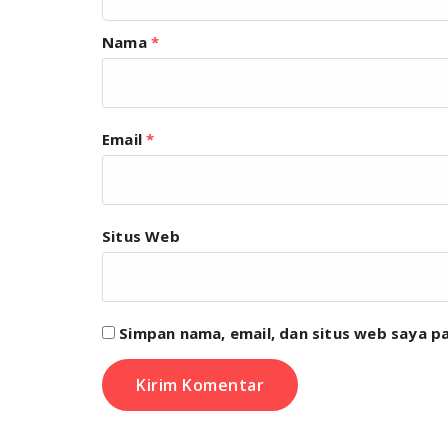
Nama
*
Email
*
Situs Web
Simpan nama, email, dan situs web saya p