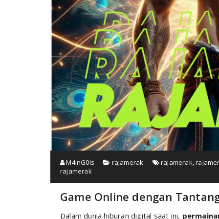
M4inG0ls
rajamerak
rajamerak
,
rajamer
rajamerak
Game Online dengan Tantang
Dalam dunia hiburan digital saat ini,
permain