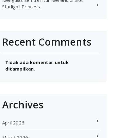
Mengulas Semua Fitur Menarik di Slot
Starlight Princess
Recent Comments
Tidak ada komentar untuk
ditampilkan.
Archives
April 2026
Maret 2026