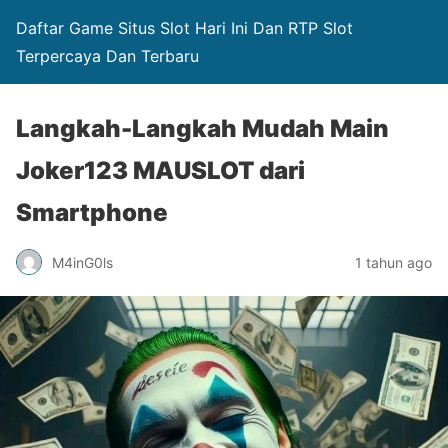
Daftar Game Situs Slot Hari Ini Dan RTP Slot
Terpercaya Dan Terbaru
Langkah-Langkah Mudah Main
Joker123 MAUSLOT dari
Smartphone
M4inG0ls
1 tahun ago