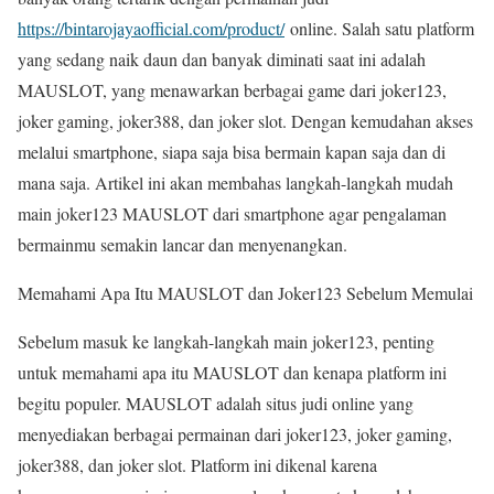
https://bintarojayaofficial.com/product/
online. Salah satu platform
yang sedang naik daun dan banyak diminati saat ini adalah
MAUSLOT, yang menawarkan berbagai game dari joker123,
joker gaming, joker388, dan joker slot. Dengan kemudahan akses
melalui smartphone, siapa saja bisa bermain kapan saja dan di
mana saja. Artikel ini akan membahas langkah-langkah mudah
main joker123 MAUSLOT dari smartphone agar pengalaman
bermainmu semakin lancar dan menyenangkan.
Memahami Apa Itu MAUSLOT dan Joker123 Sebelum Memulai
Sebelum masuk ke langkah-langkah main joker123, penting
untuk memahami apa itu MAUSLOT dan kenapa platform ini
begitu populer. MAUSLOT adalah situs judi online yang
menyediakan berbagai permainan dari joker123, joker gaming,
joker388, dan joker slot. Platform ini dikenal karena