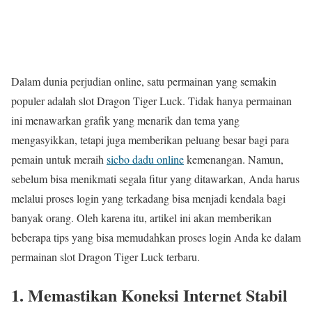
Dalam dunia perjudian online, satu permainan yang semakin
populer adalah slot Dragon Tiger Luck. Tidak hanya permainan
ini menawarkan grafik yang menarik dan tema yang
mengasyikkan, tetapi juga memberikan peluang besar bagi para
pemain untuk meraih
sicbo dadu online
kemenangan. Namun,
sebelum bisa menikmati segala fitur yang ditawarkan, Anda harus
melalui proses login yang terkadang bisa menjadi kendala bagi
banyak orang. Oleh karena itu, artikel ini akan memberikan
beberapa tips yang bisa memudahkan proses login Anda ke dalam
permainan slot Dragon Tiger Luck terbaru.
1. Memastikan Koneksi Internet Stabil