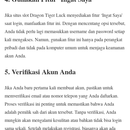
Jika situs slot Dragon Tiger Luck menyediakan fitur ‘Ingat Saya’
saat login, manfaatkan fitur ini. Dengan mencentang opsi tersebut,
Anda tidak perlu lagi memasukkan username dan password setiap
kali mengakses. Namun, gunakan fitur ini hanya pada perangkat
pribadi dan tidak pada komputer umum untuk menjaga keamanan
akun Anda.
5. Verifikasi Akun Anda
Jika Anda baru pertama kali membuat akun, pastikan untuk
memverifikasi email atau nomor telepon yang Anda daftarkan.
Proses verifikasi ini penting untuk memastikan bahwa Anda
adalah pemilik sah dari akun tersebut. Tanpa verifikasi, Anda
mungkin akan mengalami kesulitan atau bahkan tidak bisa login
sama sekali. Setelah melakukan registrasi, biasanya akan ada