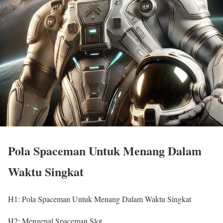
Pola Spaceman Untuk Menang Dalam
Waktu Singkat
H1: Pola Spaceman Untuk Menang Dalam Waktu Singkat
H2: Mengenal Spaceman Slot