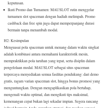
keputusan.
Ikuti Promo dan Turnamen: MAUSLOT rutin menggelar
turnamen slot spaceman dengan hadiah melimpah. Promo
cashback dan free spin juga dapat memperpanjang durasi
bermain tanpa menambah modal.
H2: Kesimpulan
Menguasai pola spaceman untuk menang dalam waktu singkat
adalah kombinasi antara memahami karakteristik mesin,
mempraktikkan pola taruhan yang tepat, serta disiplin dalam
pengelolaan modal. MAUSLOT sebagai situs spaceman
terpercaya menyediakan semua fasilitas pendukung: dari demo
gratis, ragam varian spaceman slot, hingga bonus promosi yang
menguntungkan. Dengan mengaplikasikan pola bertahap,
mengenali waktu optimal, dan mengikuti tips maksimal,
kemenangan cepat bukan lagi sekadar impian. Segera rancang
jadwal bermain Anda, terapkan strategi, dan rasakan sensasi