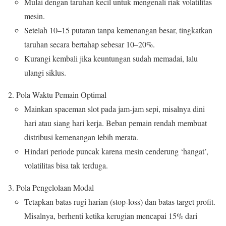
Mulai dengan taruhan kecil untuk mengenali riak volatilitas
mesin.
Setelah 10–15 putaran tanpa kemenangan besar, tingkatkan
taruhan secara bertahap sebesar 10–20%.
Kurangi kembali jika keuntungan sudah memadai, lalu
ulangi siklus.
Pola Waktu Pemain Optimal
Mainkan spaceman slot pada jam-jam sepi, misalnya dini
hari atau siang hari kerja. Beban pemain rendah membuat
distribusi kemenangan lebih merata.
Hindari periode puncak karena mesin cenderung ‘hangat’,
volatilitas bisa tak terduga.
Pola Pengelolaan Modal
Tetapkan batas rugi harian (stop-loss) dan batas target profit.
Misalnya, berhenti ketika kerugian mencapai 15% dari