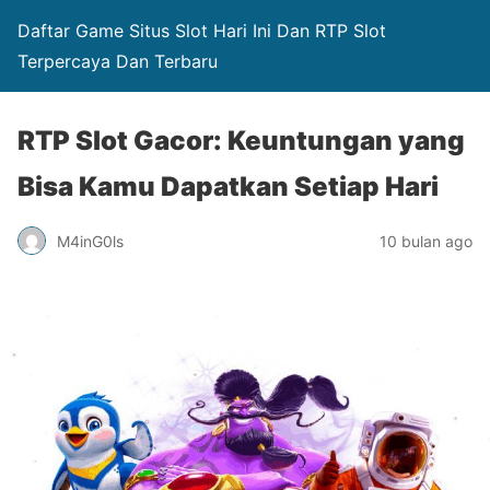
Daftar Game Situs Slot Hari Ini Dan RTP Slot
Terpercaya Dan Terbaru
RTP Slot Gacor: Keuntungan yang
Bisa Kamu Dapatkan Setiap Hari
M4inG0ls
10 bulan ago