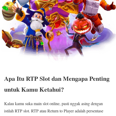
Apa Itu RTP Slot dan Mengapa Penting
untuk Kamu Ketahui?
Kalau kamu suka main slot online, pasti nggak asing dengan
istilah RTP slot. RTP atau Return to Player adalah persentase