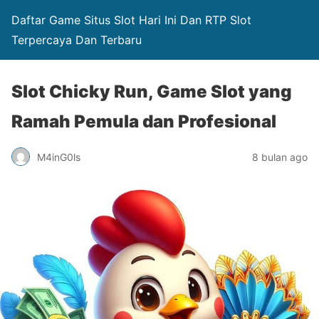
Daftar Game Situs Slot Hari Ini Dan RTP Slot
Terpercaya Dan Terbaru
Slot Chicky Run, Game Slot yang
Ramah Pemula dan Profesional
M4inG0ls
8 bulan ago