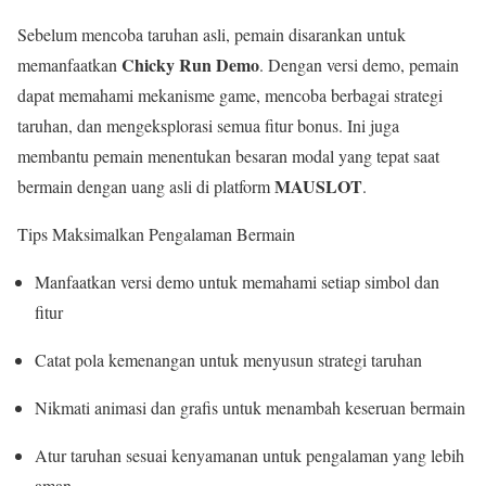
Sebelum mencoba taruhan asli, pemain disarankan untuk
Chicky Run Demo
memanfaatkan
. Dengan versi demo, pemain
dapat memahami mekanisme game, mencoba berbagai strategi
taruhan, dan mengeksplorasi semua fitur bonus. Ini juga
membantu pemain menentukan besaran modal yang tepat saat
MAUSLOT
bermain dengan uang asli di platform
.
Tips Maksimalkan Pengalaman Bermain
Manfaatkan versi demo untuk memahami setiap simbol dan
fitur
Catat pola kemenangan untuk menyusun strategi taruhan
Nikmati animasi dan grafis untuk menambah keseruan bermain
Atur taruhan sesuai kenyamanan untuk pengalaman yang lebih
aman