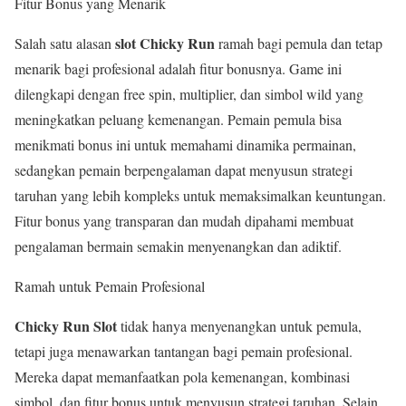
Fitur Bonus yang Menarik
slot Chicky Run
Salah satu alasan
ramah bagi pemula dan tetap
menarik bagi profesional adalah fitur bonusnya. Game ini
dilengkapi dengan free spin, multiplier, dan simbol wild yang
meningkatkan peluang kemenangan. Pemain pemula bisa
menikmati bonus ini untuk memahami dinamika permainan,
sedangkan pemain berpengalaman dapat menyusun strategi
taruhan yang lebih kompleks untuk memaksimalkan keuntungan.
Fitur bonus yang transparan dan mudah dipahami membuat
pengalaman bermain semakin menyenangkan dan adiktif.
Ramah untuk Pemain Profesional
Chicky Run Slot
tidak hanya menyenangkan untuk pemula,
tetapi juga menawarkan tantangan bagi pemain profesional.
Mereka dapat memanfaatkan pola kemenangan, kombinasi
simbol, dan fitur bonus untuk menyusun strategi taruhan. Selain