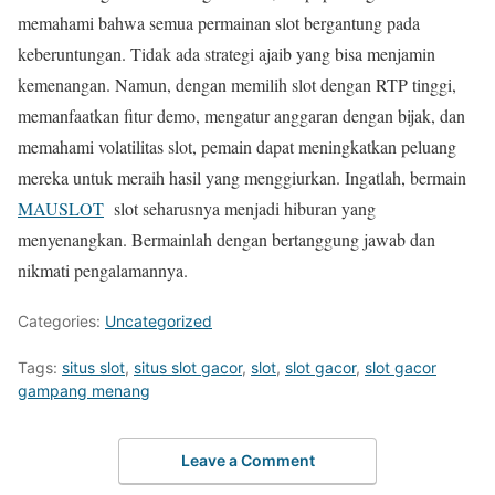
memahami bahwa semua permainan slot bergantung pada
keberuntungan. Tidak ada strategi ajaib yang bisa menjamin
kemenangan. Namun, dengan memilih slot dengan RTP tinggi,
memanfaatkan fitur demo, mengatur anggaran dengan bijak, dan
memahami volatilitas slot, pemain dapat meningkatkan peluang
mereka untuk meraih hasil yang menggiurkan. Ingatlah, bermain
MAUSLOT
slot seharusnya menjadi hiburan yang
menyenangkan. Bermainlah dengan bertanggung jawab dan
nikmati pengalamannya.
Categories:
Uncategorized
Tags:
situs slot
,
situs slot gacor
,
slot
,
slot gacor
,
slot gacor
gampang menang
Leave a Comment