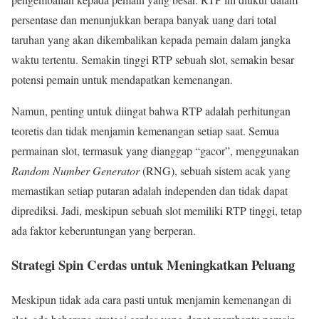
persentase dan menunjukkan berapa banyak uang dari total
taruhan yang akan dikembalikan kepada pemain dalam jangka
waktu tertentu. Semakin tinggi RTP sebuah slot, semakin besar
potensi pemain untuk mendapatkan kemenangan.
Namun, penting untuk diingat bahwa RTP adalah perhitungan
teoretis dan tidak menjamin kemenangan setiap saat. Semua
permainan slot, termasuk yang dianggap “gacor”, menggunakan
Random Number Generator
(RNG), sebuah sistem acak yang
memastikan setiap putaran adalah independen dan tidak dapat
diprediksi. Jadi, meskipun sebuah slot memiliki RTP tinggi, tetap
ada faktor keberuntungan yang berperan.
Strategi Spin Cerdas untuk Meningkatkan Peluang
Meskipun tidak ada cara pasti untuk menjamin kemenangan di