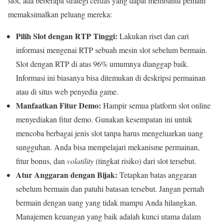
slot, ada beberapa strategi cerdas yang dapat membantu pemain
memaksimalkan peluang mereka:
Pilih Slot dengan RTP Tinggi:
Lakukan riset dan cari
informasi mengenai RTP sebuah mesin slot sebelum bermain.
Slot dengan RTP di atas 96% umumnya dianggap baik.
Informasi ini biasanya bisa ditemukan di deskripsi permainan
atau di situs web penyedia game.
Manfaatkan Fitur Demo:
Hampir semua platform slot online
menyediakan fitur demo. Gunakan kesempatan ini untuk
mencoba berbagai jenis slot tanpa harus mengeluarkan uang
sungguhan. Anda bisa mempelajari mekanisme permainan,
fitur bonus, dan
volatility
(tingkat risiko) dari slot tersebut.
Atur Anggaran dengan Bijak:
Tetapkan batas anggaran
sebelum bermain dan patuhi batasan tersebut. Jangan pernah
bermain dengan uang yang tidak mampu Anda hilangkan.
Manajemen keuangan yang baik adalah kunci utama dalam