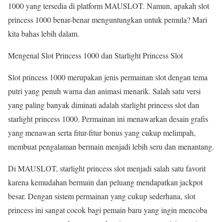
1000 yang tersedia di platform MAUSLOT. Namun, apakah slot
princess 1000 benar-benar menguntungkan untuk pemula? Mari
kita bahas lebih dalam.
Mengenal Slot Princess 1000 dan Starlight Princess Slot
Slot princess 1000 merupakan jenis permainan slot dengan tema
putri yang penuh warna dan animasi menarik. Salah satu versi
yang paling banyak diminati adalah starlight princess slot dan
starlight princess 1000. Permainan ini menawarkan desain grafis
yang menawan serta fitur-fitur bonus yang cukup melimpah,
membuat pengalaman bermain menjadi lebih seru dan menantang.
Di MAUSLOT, starlight princess slot menjadi salah satu favorit
karena kemudahan bermain dan peluang mendapatkan jackpot
besar. Dengan sistem permainan yang cukup sederhana, slot
princess ini sangat cocok bagi pemain baru yang ingin mencoba