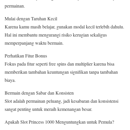
permainan.
Mulai dengan Taruhan Kecil
Karena kamu masih belajar, gunakan modal kecil terlebih dahulu.
Hal ini membantu mengurangi risiko kerugian sekaligus
memperpanjang waktu bermain.
Perhatikan Fitur Bonus
Fokus pada fitur seperti free spins dan multiplier karena bisa
memberikan tambahan keuntungan signifikan tanpa tambahan
biaya.
Bermain dengan Sabar dan Konsisten
Slot adalah permainan peluang, jadi kesabaran dan konsistensi
sangat penting untuk meraih kemenangan besar.
Apakah Slot Princess 1000 Menguntungkan untuk Pemula?