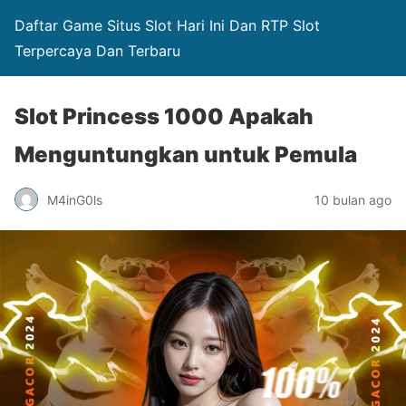
Daftar Game Situs Slot Hari Ini Dan RTP Slot
Terpercaya Dan Terbaru
Slot Princess 1000 Apakah
Menguntungkan untuk Pemula
M4inG0ls
10 bulan ago