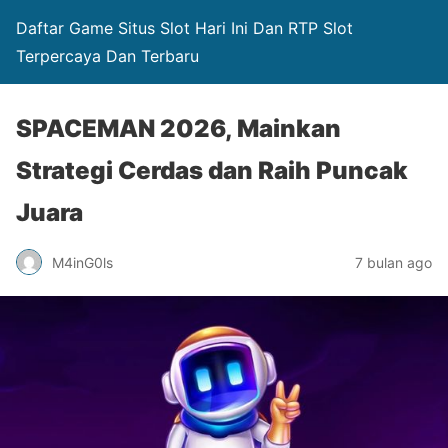
Daftar Game Situs Slot Hari Ini Dan RTP Slot
Terpercaya Dan Terbaru
SPACEMAN 2026, Mainkan
Strategi Cerdas dan Raih Puncak
Juara
M4inG0ls
7 bulan ago