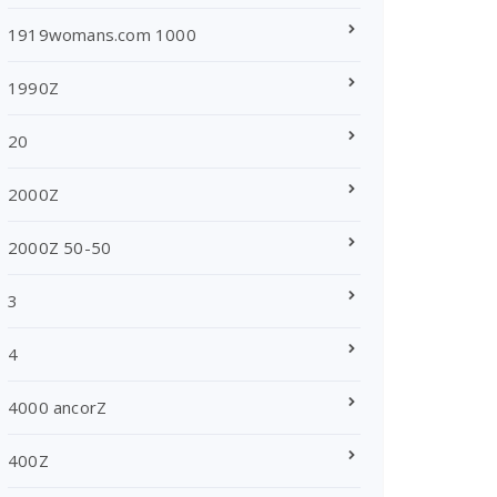
1919womans.com 1000
1990Z
20
2000Z
2000Z 50-50
3
4
4000 ancorZ
400Z