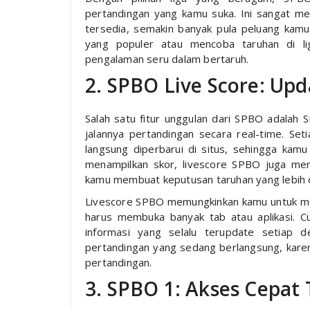
pertandingan yang kamu suka. Ini sangat me
tersedia, semakin banyak pula peluang kam
yang populer atau mencoba taruhan di li
pengalaman seru dalam bertaruh.
2. SPBO Live Score: Upd
Salah satu fitur unggulan dari SPBO adalah S
jalannya pertandingan secara real-time. Set
langsung diperbarui di situs, sehingga kamu 
menampilkan skor, livescore SPBO juga mem
kamu membuat keputusan taruhan yang lebih 
Livescore SPBO memungkinkan kamu untuk me
harus membuka banyak tab atau aplikasi. 
informasi yang selalu terupdate setiap d
pertandingan yang sedang berlangsung, kare
pertandingan.
3. SPBO 1: Akses Cepa