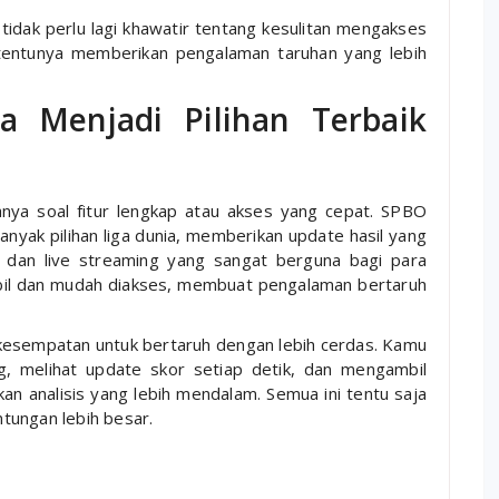
idak perlu lagi khawatir tentang kesulitan mengakses
 tentunya memberikan pengalaman taruhan yang lebih
 Menjadi Pilihan Terbaik
ya soal fitur lengkap atau akses yang cepat. SPBO
anyak pilihan liga dunia, memberikan update hasil yang
e dan live streaming yang sangat berguna bagi para
abil dan mudah diakses, membuat pengalaman bertaruh
kesempatan untuk bertaruh dengan lebih cerdas. Kamu
g, melihat update skor setiap detik, dan mengambil
an analisis yang lebih mendalam. Semua ini tentu saja
tungan lebih besar.