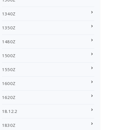
1340Z
1350Z
1480Z
1500Z
1550Z
1600Z
1620Z
18.12.2
1830Z