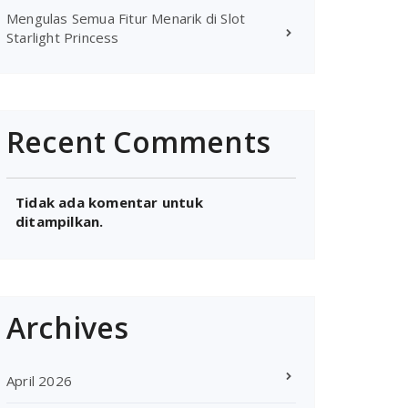
Mengulas Semua Fitur Menarik di Slot
Starlight Princess
Recent Comments
Tidak ada komentar untuk
ditampilkan.
Archives
April 2026