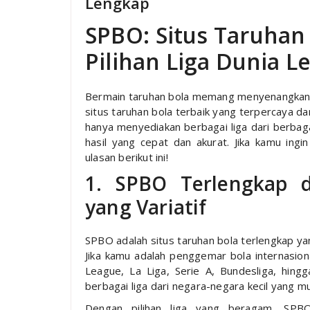
Lengkap
SPBO: Situs Taruhan
Pilihan Liga Dunia 
Bermain taruhan bola memang menyenangkan, ap
situs taruhan bola terbaik yang terpercaya dan
hanya menyediakan berbagai liga dari berbag
hasil yang cepat dan akurat. Jika kamu ing
ulasan berikut ini!
1. SPBO Terlengkap d
yang Variatif
SPBO adalah situs taruhan bola terlengkap yan
Jika kamu adalah penggemar bola internasion
League, La Liga, Serie A, Bundesliga, hing
berbagai liga dari negara-negara kecil yang mu
Dengan pilihan liga yang beragam, SPB