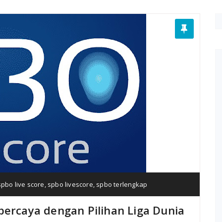
spbo live score
,
spbo livescore
,
spbo terlengkap
percaya dengan Pilihan Liga Dunia