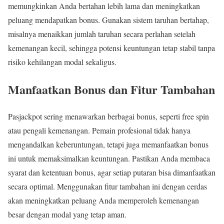
memungkinkan Anda bertahan lebih lama dan meningkatkan
peluang mendapatkan bonus. Gunakan sistem taruhan bertahap,
misalnya menaikkan jumlah taruhan secara perlahan setelah
kemenangan kecil, sehingga potensi keuntungan tetap stabil tanpa
risiko kehilangan modal sekaligus.
Manfaatkan Bonus dan Fitur Tambahan
Pasjackpot sering menawarkan berbagai bonus, seperti free spin
atau pengali kemenangan. Pemain profesional tidak hanya
mengandalkan keberuntungan, tetapi juga memanfaatkan bonus
ini untuk memaksimalkan keuntungan. Pastikan Anda membaca
syarat dan ketentuan bonus, agar setiap putaran bisa dimanfaatkan
secara optimal. Menggunakan fitur tambahan ini dengan cerdas
akan meningkatkan peluang Anda memperoleh kemenangan
besar dengan modal yang tetap aman.