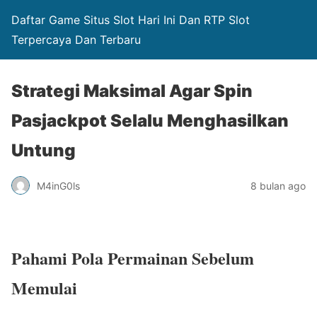
Daftar Game Situs Slot Hari Ini Dan RTP Slot
Terpercaya Dan Terbaru
Strategi Maksimal Agar Spin
Pasjackpot Selalu Menghasilkan
Untung
M4inG0ls
8 bulan ago
Pahami Pola Permainan Sebelum
Memulai