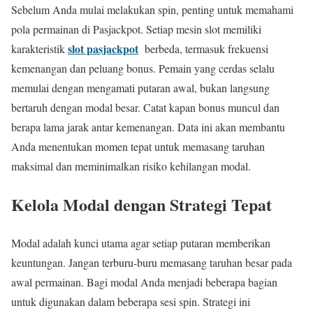
Sebelum Anda mulai melakukan spin, penting untuk memahami
pola permainan di Pasjackpot. Setiap mesin slot memiliki
slot pasjackpot
karakteristik
berbeda, termasuk frekuensi
kemenangan dan peluang bonus. Pemain yang cerdas selalu
memulai dengan mengamati putaran awal, bukan langsung
bertaruh dengan modal besar. Catat kapan bonus muncul dan
berapa lama jarak antar kemenangan. Data ini akan membantu
Anda menentukan momen tepat untuk memasang taruhan
maksimal dan meminimalkan risiko kehilangan modal.
Kelola Modal dengan Strategi Tepat
Modal adalah kunci utama agar setiap putaran memberikan
keuntungan. Jangan terburu-buru memasang taruhan besar pada
awal permainan. Bagi modal Anda menjadi beberapa bagian
untuk digunakan dalam beberapa sesi spin. Strategi ini