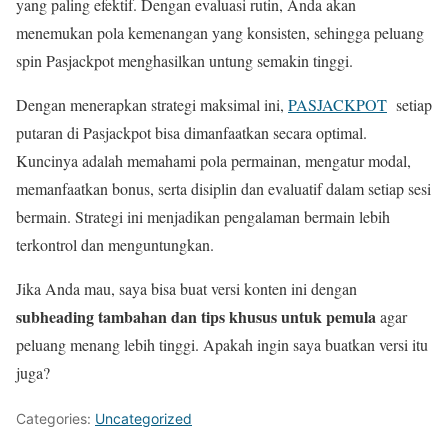
yang paling efektif. Dengan evaluasi rutin, Anda akan
menemukan pola kemenangan yang konsisten, sehingga peluang
spin Pasjackpot menghasilkan untung semakin tinggi.
Dengan menerapkan strategi maksimal ini,
PASJACKPOT
setiap
putaran di Pasjackpot bisa dimanfaatkan secara optimal.
Kuncinya adalah memahami pola permainan, mengatur modal,
memanfaatkan bonus, serta disiplin dan evaluatif dalam setiap sesi
bermain. Strategi ini menjadikan pengalaman bermain lebih
terkontrol dan menguntungkan.
Jika Anda mau, saya bisa buat versi konten ini dengan
subheading tambahan dan tips khusus untuk pemula
agar
peluang menang lebih tinggi. Apakah ingin saya buatkan versi itu
juga?
Categories:
Uncategorized