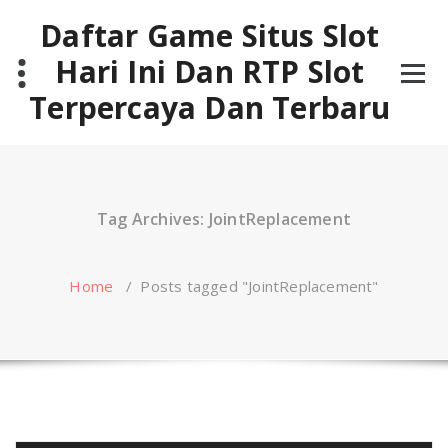
Skip
Daftar Game Situs Slot
to
content
Hari Ini Dan RTP Slot
Terpercaya Dan Terbaru
Tag Archives: JointReplacement
Home
/
Posts tagged "JointReplacement"