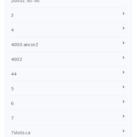
2000Z 50-50
3
4
4000 ancorZ
400Z
44
5
6
7
7slots.ca