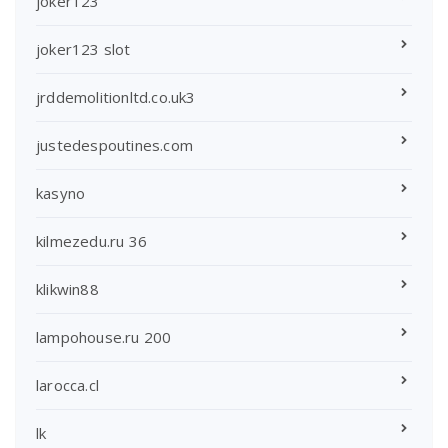
joker123
joker123 slot
jrddemolitionltd.co.uk3
justedespoutines.com
kasyno
kilmezedu.ru 36
klikwin88
lampohouse.ru 200
larocca.cl
lk