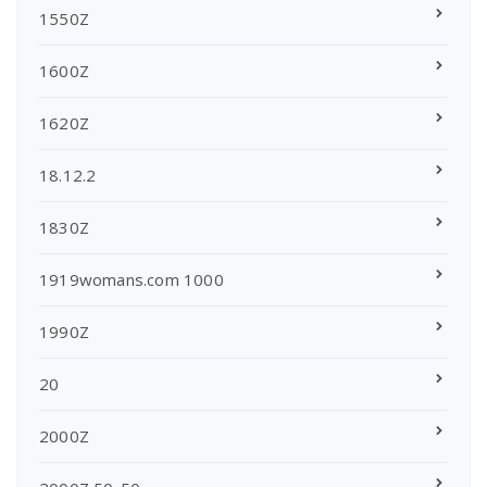
1550Z
1600Z
1620Z
18.12.2
1830Z
1919womans.com 1000
1990Z
20
2000Z