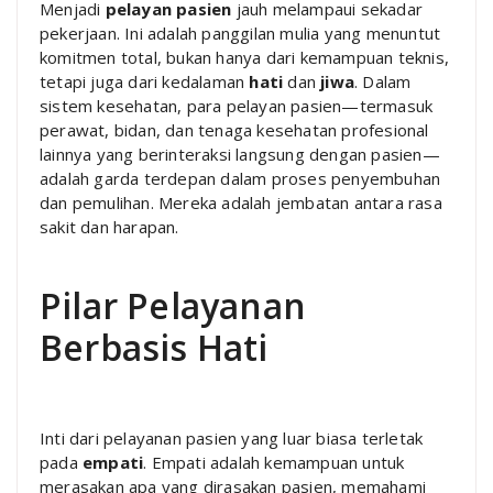
Menjadi
pelayan pasien
jauh melampaui sekadar
pekerjaan. Ini adalah panggilan mulia yang menuntut
komitmen total, bukan hanya dari kemampuan teknis,
tetapi juga dari kedalaman
hati
dan
jiwa
. Dalam
sistem kesehatan, para pelayan pasien—termasuk
perawat, bidan, dan tenaga kesehatan profesional
lainnya yang berinteraksi langsung dengan pasien—
adalah garda terdepan dalam proses penyembuhan
dan pemulihan. Mereka adalah jembatan antara rasa
sakit dan harapan.
Pilar Pelayanan
Berbasis Hati
Inti dari pelayanan pasien yang luar biasa terletak
pada
empati
. Empati adalah kemampuan untuk
merasakan apa yang dirasakan pasien, memahami