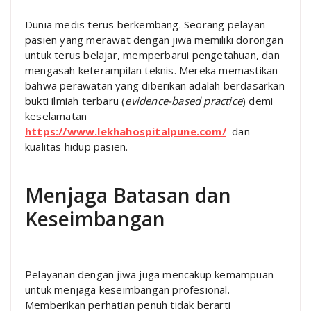
Dunia medis terus berkembang. Seorang pelayan
pasien yang merawat dengan jiwa memiliki dorongan
untuk terus belajar, memperbarui pengetahuan, dan
mengasah keterampilan teknis. Mereka memastikan
bahwa perawatan yang diberikan adalah berdasarkan
bukti ilmiah terbaru (
evidence-based practice
) demi
keselamatan
https://www.lekhahospitalpune.com/
dan
kualitas hidup pasien.
Menjaga Batasan dan
Keseimbangan
Pelayanan dengan jiwa juga mencakup kemampuan
untuk menjaga keseimbangan profesional.
Memberikan perhatian penuh tidak berarti