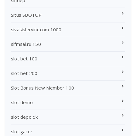
sindep
Situs SBOTOP
sivasislervinc.com 1000
slfmsal.ru 150
slot bet 100
slot bet 200
Slot Bonus New Member 100
slot demo
slot depo 5k
slot gacor