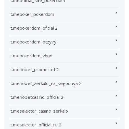
t.meofficial_site_pokerdom
t.mepoker_pokerdom
t.mepokerdom_oficial 2
t.mepokerdom_otzyvy
t.mepokerdom_vhod
t.meriobet_promocod 2
t.meriobet_zerkalo_na_segodnya 2
t.meriobetcasino_official 2
t.meselector_casino_zerkalo
t.meselector_official_ru 2