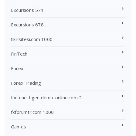
Excursions 571
Excursions 678
fikirsitesi.com 1000
FinTech
Forex
Forex Trading
fortune-tiger-demo-online.com 2
fxforumtr.com 1000
Games