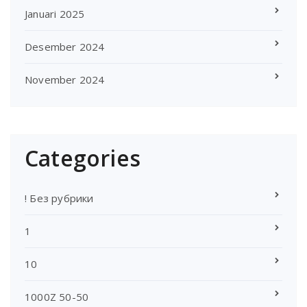
Januari 2025
Desember 2024
November 2024
Categories
! Без рубрики
1
10
1000Z 50-50