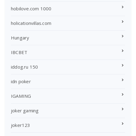
hobilove.com 1000
holicationvillas.com
Hungary
IBCBET
iddog.ru 150
idn poker
IGAMING
joker gaming
joker123