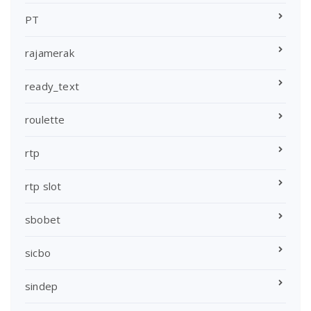
PT
rajamerak
ready_text
roulette
rtp
rtp slot
sbobet
sicbo
sindep