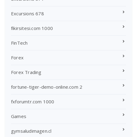
Excursions 678
fikirsitesi.com 1000
FinTech
Forex
Forex Trading
fortune-tiger-demo-online.com 2
fxforumtr.com 1000
Games
gymsaludimagen.cl