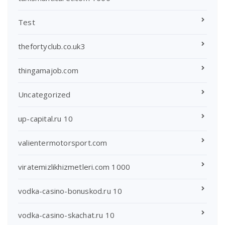
Test
thefortyclub.co.uk3
thingamajob.com
Uncategorized
up-capital.ru 10
valientermotorsport.com
viratemizlikhizmetleri.com 1000
vodka-casino-bonuskod.ru 10
vodka-casino-skachat.ru 10