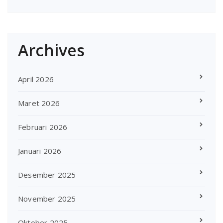
Archives
April 2026
Maret 2026
Februari 2026
Januari 2026
Desember 2025
November 2025
Oktober 2025