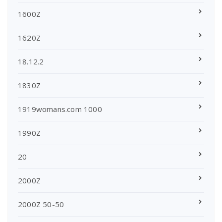
1600Z
1620Z
18.12.2
1830Z
1919womans.com 1000
1990Z
20
2000Z
2000Z 50-50