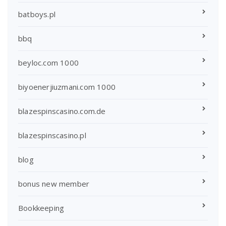
batboys.pl
bbq
beyloc.com 1000
biyoenerjiuzmani.com 1000
blazespinscasino.com.de
blazespinscasino.pl
blog
bonus new member
Bookkeeping