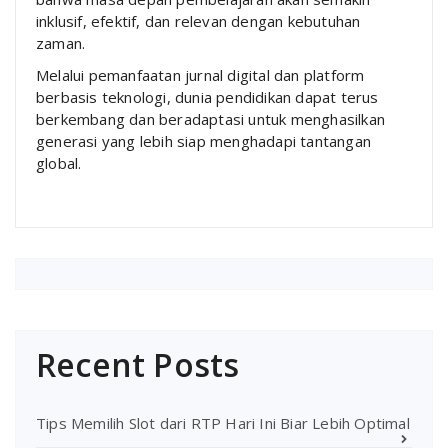
inklusif, efektif, dan relevan dengan kebutuhan
zaman.
Melalui pemanfaatan jurnal digital dan platform
berbasis teknologi, dunia pendidikan dapat terus
berkembang dan beradaptasi untuk menghasilkan
generasi yang lebih siap menghadapi tantangan
global.
Recent Posts
Tips Memilih Slot dari RTP Hari Ini Biar Lebih Optimal