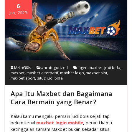
6
Jun, 2025
M4inG0ls
Uncategorized
agen maxbet
,
judi bola
,
maxbet
,
maxbet alternatif
,
maxbet login
,
maxbet slot
,
maxbet sport
,
situs judi bola
Apa Itu Maxbet dan Bagaimana
Cara Bermain yang Benar?
Kalau kamu mengaku pemain judi bola sejati tapi
belum kenal
maxbet login mobile
, berarti kamu
ketinggalan zaman! Maxbet bukan sekadar situs