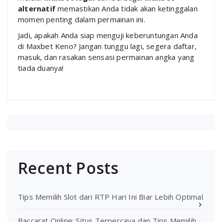
alternatif
memastikan Anda tidak akan ketinggalan
momen penting dalam permainan ini.
Jadi, apakah Anda siap menguji keberuntungan Anda
di Maxbet Keno? Jangan tunggu lagi, segera daftar,
masuk, dan rasakan sensasi permainan angka yang
tiada duanya!
Recent Posts
Tips Memilih Slot dari RTP Hari Ini Biar Lebih Optimal
Baccarat Online: Situs Terpercaya dan Tips Memilih