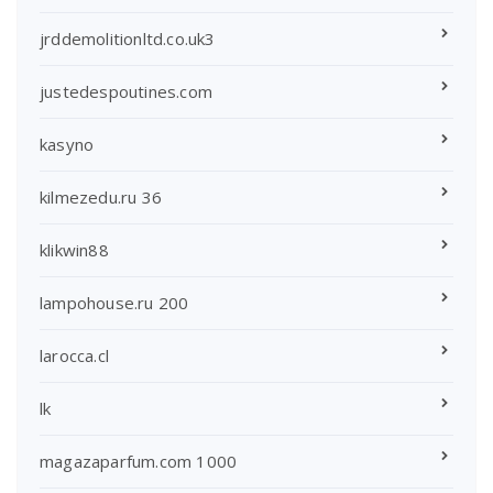
jrddemolitionltd.co.uk3
justedespoutines.com
kasyno
kilmezedu.ru 36
klikwin88
lampohouse.ru 200
larocca.cl
lk
magazaparfum.com 1000