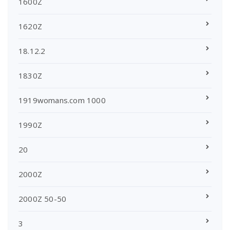
1600Z
1620Z
18.12.2
1830Z
1919womans.com 1000
1990Z
20
2000Z
2000Z 50-50
3