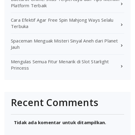
Platform Terbaik
Cara Efektif Agar Free Spin Mahjong Ways Selalu
Terbuka
Spaceman Menguak Misteri Sinyal Aneh dari Planet
Jauh
Mengulas Semua Fitur Menarik di Slot Starlight
Princess
Recent Comments
Tidak ada komentar untuk ditampilkan.