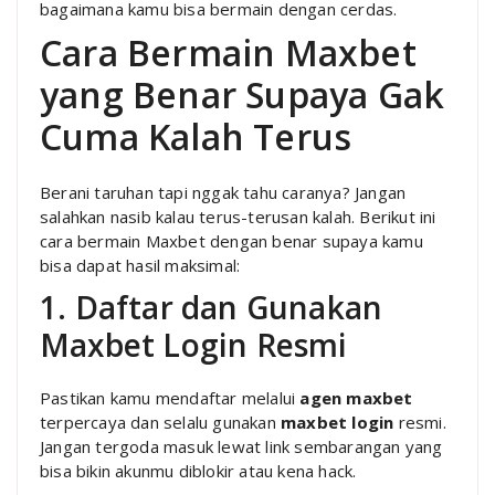
bagaimana kamu bisa bermain dengan cerdas.
Cara Bermain Maxbet
yang Benar Supaya Gak
Cuma Kalah Terus
Berani taruhan tapi nggak tahu caranya? Jangan
salahkan nasib kalau terus-terusan kalah. Berikut ini
cara bermain Maxbet dengan benar supaya kamu
bisa dapat hasil maksimal:
1. Daftar dan Gunakan
Maxbet Login Resmi
Pastikan kamu mendaftar melalui
agen maxbet
terpercaya dan selalu gunakan
maxbet login
resmi.
Jangan tergoda masuk lewat link sembarangan yang
bisa bikin akunmu diblokir atau kena hack.