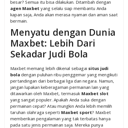
besar? Semua itu bisa dilakukan. Ditambah dengan
agen Maxbet
yang selalu siap membantu Anda
kapan saja, Anda akan merasa nyaman dan aman saat
bermain.
Menyatu dengan Dunia
Maxbet: Lebih Dari
Sekadar Judi Bola
Maxbet memang lebih dikenal sebagai
situs judi
bola
dengan puluhan ribu penggemar yang mengikuti
pertandingan dari berbagai liga dan negara. Namun,
jangan lupakan keberagaman permainan lain yang
ditawarkan oleh Maxbet, termasuk
Maxbet slot
yang sangat populer. Apakah Anda suka dengan
permainan cepat? Atau mungkin Anda lebih memilih
taruhan olahraga seperti
Maxbet sport
? Maxbet
memberikan pengalaman yang tak terbatas hanya
pada satu jenis permainan saja. Mereka punya