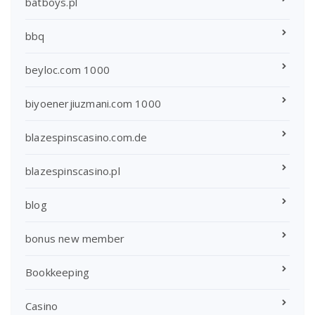
batboys.pl
bbq
beyloc.com 1000
biyoenerjiuzmani.com 1000
blazespinscasino.com.de
blazespinscasino.pl
blog
bonus new member
Bookkeeping
Casino