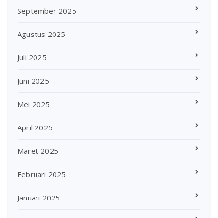
September 2025
Agustus 2025
Juli 2025
Juni 2025
Mei 2025
April 2025
Maret 2025
Februari 2025
Januari 2025