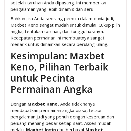
setelah taruhan Anda dipasang. Ini memberikan
pengalaman yang lebih dinamis dan seru.
Bahkan jika Anda seorang pemula dalam dunia judi,
Maxbet Keno sangat mudah untuk dimulai. Cukup pilih
angka, tentukan taruhan, dan tunggu hasilnya.
Kecepatan permainan ini membuatnya sangat
menarik untuk dimainkan secara berulang-ulang.
Kesimpulan: Maxbet
Keno, Pilihan Terbaik
untuk Pecinta
Permainan Angka
Dengan
Maxbet Keno
, Anda tidak hanya
mendapatkan permainan angka biasa, tetapi
pengalaman judi yang penuh dengan keseruan dan
peluang menang besar setiap saat. Akses mudah
melalui
Maxbet login
dan berbagai
Maxbet