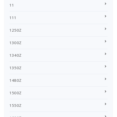
11
111
1250Z
1300Z
1340Z
1350Z
1480Z
1500Z
1550Z