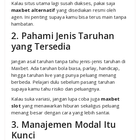
Kalau situs utama lagi susah diakses, pakai saja
maxbet alternatif
yang disediakan resmi oleh
agen. Ini penting supaya kamu bisa terus main tanpa
hambatan.
2. Pahami Jenis Taruhan
yang Tersedia
Jangan asal taruhan tanpa tahu jenis-jenis taruhan di
Maxbet. Ada taruhan bola biasa, parlay, handicap,
hingga taruhan live yang punya peluang menang
berbeda. Pelajari dulu sebelum pasang taruhan
supaya kamu tahu risiko dan peluangnya.
Kalau suka variasi, jangan lupa coba juga
maxbet
slot
yang menawarkan hiburan sekaligus peluang
menang besar dengan cara yang lebih santai.
3. Manajemen Modal Itu
Kunci