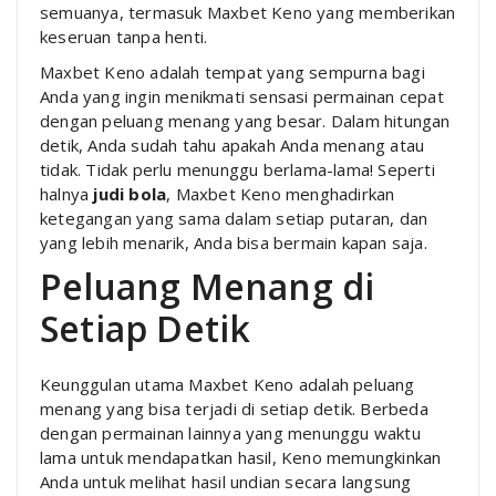
semuanya, termasuk Maxbet Keno yang memberikan
keseruan tanpa henti.
Maxbet Keno adalah tempat yang sempurna bagi
Anda yang ingin menikmati sensasi permainan cepat
dengan peluang menang yang besar. Dalam hitungan
detik, Anda sudah tahu apakah Anda menang atau
tidak. Tidak perlu menunggu berlama-lama! Seperti
halnya
judi bola
, Maxbet Keno menghadirkan
ketegangan yang sama dalam setiap putaran, dan
yang lebih menarik, Anda bisa bermain kapan saja.
Peluang Menang di
Setiap Detik
Keunggulan utama Maxbet Keno adalah peluang
menang yang bisa terjadi di setiap detik. Berbeda
dengan permainan lainnya yang menunggu waktu
lama untuk mendapatkan hasil, Keno memungkinkan
Anda untuk melihat hasil undian secara langsung