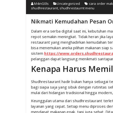
M4inG0ls
Uncategorized
cara order mak
shudhrestaurant
,
shudhrestaurnt menu
Nikmati Kemudahan Pesan On
Dalam era serba digital saat ini, kebutuhan 
repot semakin meningkat. Tidak heran jika laya
restaurant yang menghadirkan kemudahan ter
bisa menemukan aneka pilihan makanan siap sa
sistem
https://www.orders.shudhrestaur
pelanggan dapat langsung menikmati santapa
Kenapa Harus Memil
Shudhrestaurant hadir bukan hanya sebagai te
bagi siapa saja yang sibuk dengan rutinitas s
mulai dari hidangan tradisional hingga modern
Keunggulan utama dari shudhrestaurant terlet
layanan yang cepat. Setiap menu diproses den
mendapat makanan enak, tapi juga sehat. Dit