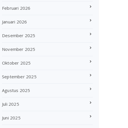
Februari 2026
Januari 2026
Desember 2025
November 2025
Oktober 2025
September 2025
Agustus 2025
Juli 2025
Juni 2025