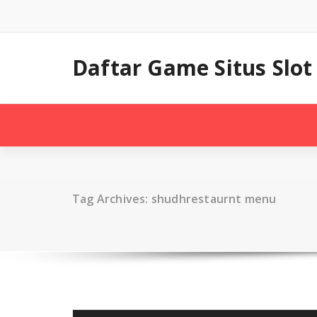
Skip
to
content
Daftar Game Situs Slot
Tag Archives: shudhrestaurnt menu