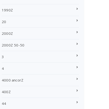
1990Z
20
2000Z
2000Z 50-50
3
4
4000 ancorZ
400Z
44