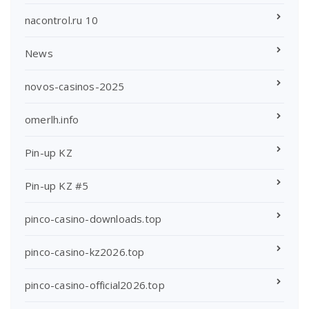
nacontrol.ru 10
News
novos-casinos-2025
omerlh.info
Pin-up KZ
Pin-up KZ #5
pinco-casino-downloads.top
pinco-casino-kz2026.top
pinco-casino-official2026.top