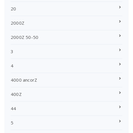
20
2000Z
2000Z 50-50
3
4
4000 ancorZ
400Z
44
5