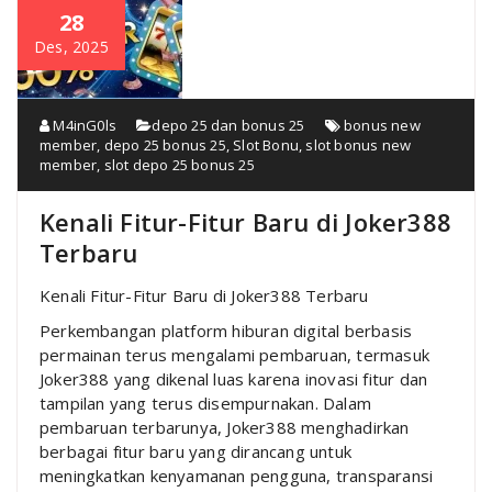
28
Des, 2025
M4inG0ls
depo 25 dan bonus 25
bonus new
member
,
depo 25 bonus 25
,
Slot Bonu
,
slot bonus new
member
,
slot depo 25 bonus 25
Kenali Fitur-Fitur Baru di Joker388
Terbaru
Kenali Fitur-Fitur Baru di Joker388 Terbaru
Perkembangan platform hiburan digital berbasis
permainan terus mengalami pembaruan, termasuk
Joker388 yang dikenal luas karena inovasi fitur dan
tampilan yang terus disempurnakan. Dalam
pembaruan terbarunya, Joker388 menghadirkan
berbagai fitur baru yang dirancang untuk
meningkatkan kenyamanan pengguna, transparansi