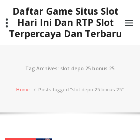
Skip
Daftar Game Situs Slot
to
content
Hari Ini Dan RTP Slot
Terpercaya Dan Terbaru
Tag Archives: slot depo 25 bonus 25
Home
/
Posts tagged "slot depo 25 bonus 25"