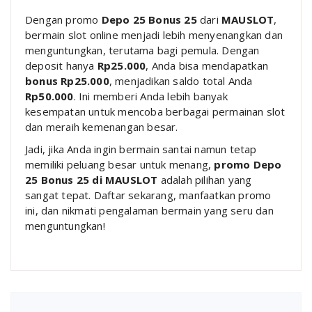
Dengan promo
Depo 25 Bonus 25
dari
MAUSLOT
,
bermain slot online menjadi lebih menyenangkan dan
menguntungkan, terutama bagi pemula. Dengan
deposit hanya
Rp25.000
, Anda bisa mendapatkan
bonus Rp25.000
, menjadikan saldo total Anda
Rp50.000
. Ini memberi Anda lebih banyak
kesempatan untuk mencoba berbagai permainan slot
dan meraih kemenangan besar.
Jadi, jika Anda ingin bermain santai namun tetap
memiliki peluang besar untuk menang,
promo Depo
25 Bonus 25 di MAUSLOT
adalah pilihan yang
sangat tepat. Daftar sekarang, manfaatkan promo
ini, dan nikmati pengalaman bermain yang seru dan
menguntungkan!