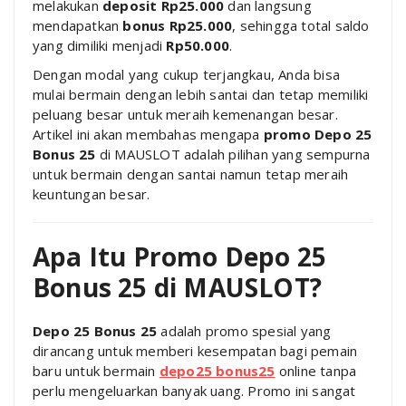
melakukan
deposit Rp25.000
dan langsung
mendapatkan
bonus Rp25.000
, sehingga total saldo
yang dimiliki menjadi
Rp50.000
.
Dengan modal yang cukup terjangkau, Anda bisa
mulai bermain dengan lebih santai dan tetap memiliki
peluang besar untuk meraih kemenangan besar.
Artikel ini akan membahas mengapa
promo Depo 25
Bonus 25
di MAUSLOT adalah pilihan yang sempurna
untuk bermain dengan santai namun tetap meraih
keuntungan besar.
Apa Itu Promo Depo 25
Bonus 25 di MAUSLOT?
Depo 25 Bonus 25
adalah promo spesial yang
dirancang untuk memberi kesempatan bagi pemain
baru untuk bermain
depo25 bonus25
online tanpa
perlu mengeluarkan banyak uang. Promo ini sangat