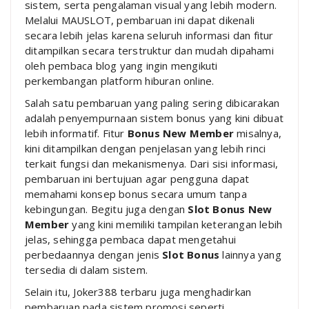
sistem, serta pengalaman visual yang lebih modern.
Melalui MAUSLOT, pembaruan ini dapat dikenali
secara lebih jelas karena seluruh informasi dan fitur
ditampilkan secara terstruktur dan mudah dipahami
oleh pembaca blog yang ingin mengikuti
perkembangan platform hiburan online.
Salah satu pembaruan yang paling sering dibicarakan
adalah penyempurnaan sistem bonus yang kini dibuat
lebih informatif. Fitur
Bonus New Member
misalnya,
kini ditampilkan dengan penjelasan yang lebih rinci
terkait fungsi dan mekanismenya. Dari sisi informasi,
pembaruan ini bertujuan agar pengguna dapat
memahami konsep bonus secara umum tanpa
kebingungan. Begitu juga dengan
Slot Bonus New
Member
yang kini memiliki tampilan keterangan lebih
jelas, sehingga pembaca dapat mengetahui
perbedaannya dengan jenis
Slot Bonus
lainnya yang
tersedia di dalam sistem.
Selain itu, Joker388 terbaru juga menghadirkan
pembaruan pada sistem promosi seperti