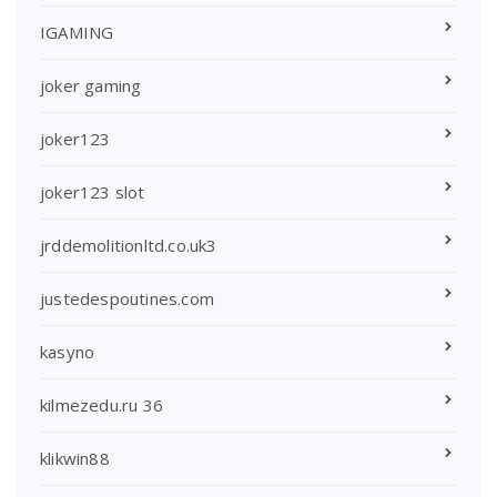
IGAMING
joker gaming
joker123
joker123 slot
jrddemolitionltd.co.uk3
justedespoutines.com
kasyno
kilmezedu.ru 36
klikwin88