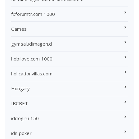
fxforumtr.com 1000
Games
gymsaludimagen.cl
hobilove.com 1000
holicationvillas.com
Hungary
IBCBET
iddog.ru 150
idn poker