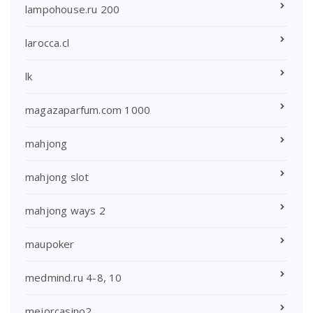
lampohouse.ru 200
larocca.cl
lk
magazaparfum.com 1000
mahjong
mahjong slot
mahjong ways 2
maupoker
medmind.ru 4-8, 10
mejorcasino2