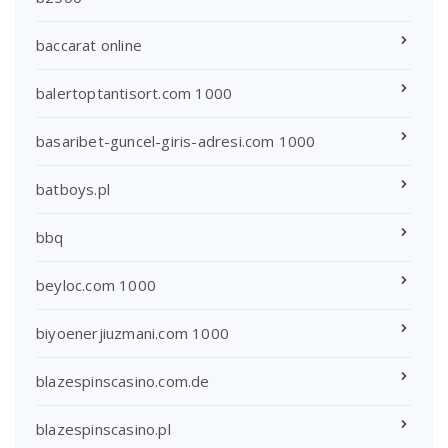
baccarat online
balertoptantisort.com 1000
basaribet-guncel-giris-adresi.com 1000
batboys.pl
bbq
beyloc.com 1000
biyoenerjiuzmani.com 1000
blazespinscasino.com.de
blazespinscasino.pl