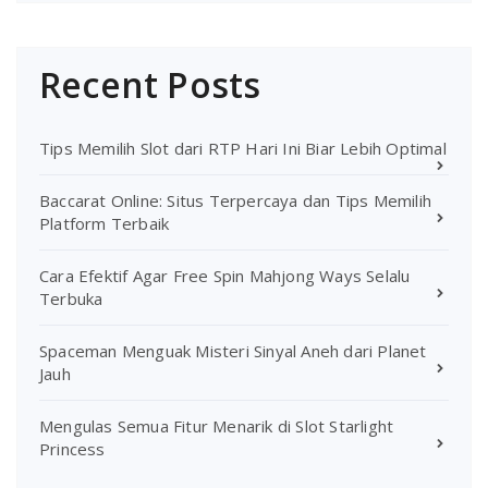
Recent Posts
Tips Memilih Slot dari RTP Hari Ini Biar Lebih Optimal
Baccarat Online: Situs Terpercaya dan Tips Memilih
Platform Terbaik
Cara Efektif Agar Free Spin Mahjong Ways Selalu
Terbuka
Spaceman Menguak Misteri Sinyal Aneh dari Planet
Jauh
Mengulas Semua Fitur Menarik di Slot Starlight
Princess