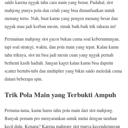
saldo karena nggak tahu cara main yang benar. Padahal, slot
mahjong punya pola dan celah yang bisa dimanfaatkan untuk
menang terus. Nah, buat kamu yang pengen menang besar dan
nggak mau jadi korban mesin, simak baik-baik trik rahasia ini!
Permainan mahjong slot gacor bukan cuma soal keberuntungan,
tapi soal strategi, waktu, dan pola main yang tepat. Kalau kamu
tahu triknya, slot ini bisa jadi mesin cuan yang nggak pernah
berhenti kasih hadiah. Jangan kaget kalau kamu bisa dapetin
scatter bertubi-tubi dan multiplier yang bikin saldo meledak cuma
dalam beberapa spin.
Trik Pola Main yang Terbukti Ampuh
Pertama-tama, kamu harus tahu pola main dari slot mahjong.
Banyak pemain pro menyarankan untuk mulai dengan taruhan
kecil dulu. Kenapa? Karena mahjong slot punya kecenderungan