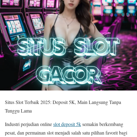
Situs Slot Terbaik 2025: Deposit 5K, Main Langsung Tanpa
Tunggu Lama
Industri perjudian online
slot deposit 5k
semakin berkembang
pesat, dan permainan slot menjadi salah satu pilihan favorit bagi