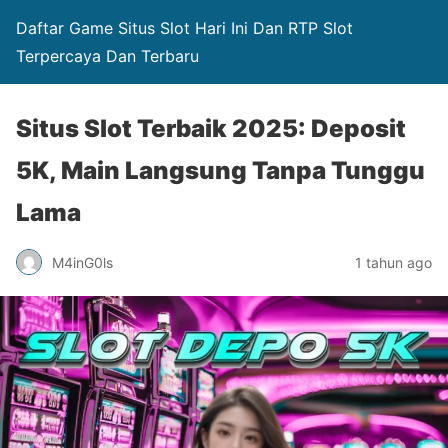
Daftar Game Situs Slot Hari Ini Dan RTP Slot
Terpercaya Dan Terbaru
Situs Slot Terbaik 2025: Deposit
5K, Main Langsung Tanpa Tunggu
Lama
M4inG0ls
1 tahun ago