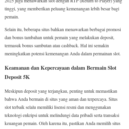
2025 juga menawarkan slot dengan RTP (Return to Player) yang
tinggi, yang memberikan peluang kemenangan lebih besar bagi
pemain.
Selain itu, beberapa situs bahkan menawarkan berbagai promosi
dan bonus tambahan untuk pemain yang melakukan deposit,
termasuk bonus sambutan atau cashback. Hal ini semakin
meningkatkan potensi kemenangan Anda dalam permainan slot.
Keamanan dan Kepercayaan dalam Bermain Slot
Deposit 5K
Meskipun deposit yang terjangkau, penting untuk memastikan
bahwa Anda bermain di situs yang aman dan terpercaya. Situs
slot terbaik selalu memiliki lisensi resmi dan menggunakan
teknologi enkripsi untuk melindungi data pribadi serta transaksi
keuangan pemain. Oleh karena itu, pastikan Anda memilih situs