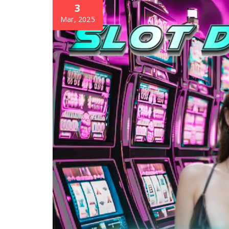
3
Mar, 2025