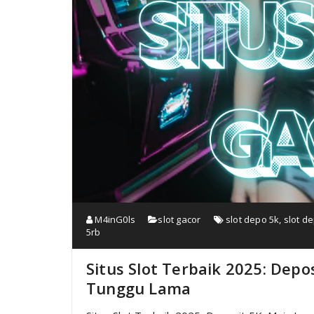
M4inG0ls
slot gacor
slot depo 5k
,
slot de
5rb
Situs Slot Terbaik 2025: Dep
Tunggu Lama