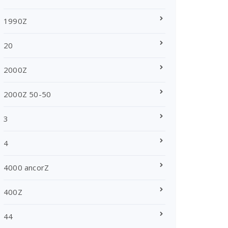
1990Z
20
2000Z
2000Z 50-50
3
4
4000 ancorZ
400Z
44