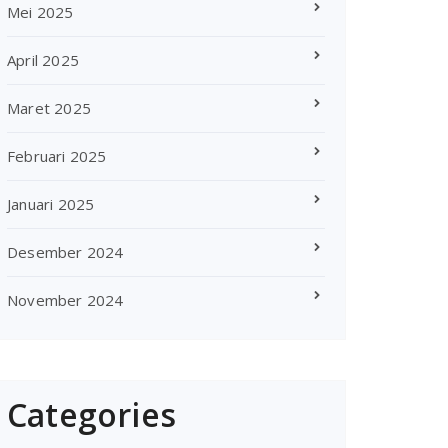
Mei 2025
April 2025
Maret 2025
Februari 2025
Januari 2025
Desember 2024
November 2024
Categories