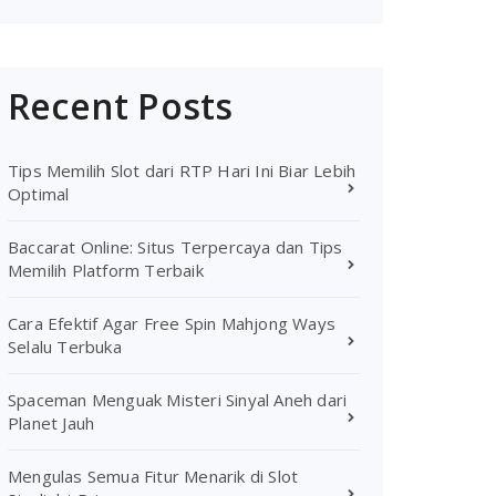
Recent Posts
Tips Memilih Slot dari RTP Hari Ini Biar Lebih
Optimal
Baccarat Online: Situs Terpercaya dan Tips
Memilih Platform Terbaik
Cara Efektif Agar Free Spin Mahjong Ways
Selalu Terbuka
Spaceman Menguak Misteri Sinyal Aneh dari
Planet Jauh
Mengulas Semua Fitur Menarik di Slot