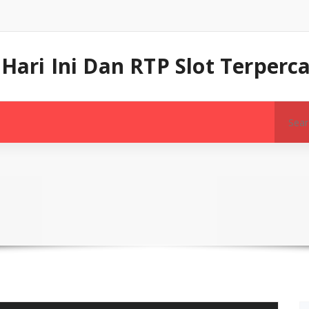
 Hari Ini Dan RTP Slot Terper
Search
for: