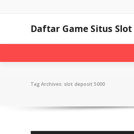
Skip
to
content
Daftar Game Situs Slot
Tag Archives: slot deposit 5000