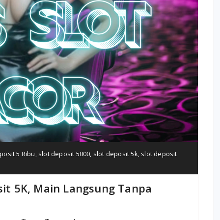
posit 5 Ribu
,
slot deposit 5000
,
slot deposit 5k
,
slot deposit
osit 5K, Main Langsung Tanpa